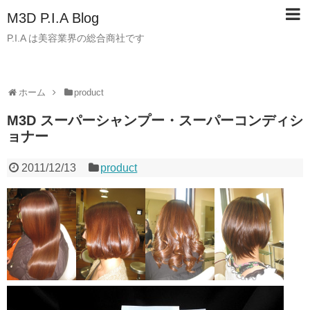
M3D P.I.A Blog
P.I.A は美容業界の総合商社です
ホーム
product
M3D スーパーシャンプー・スーパーコンディシ
ョナー
2011/12/13
product