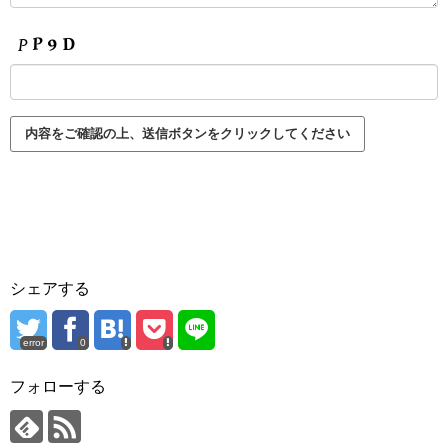
シェアする
error
0
フォローする