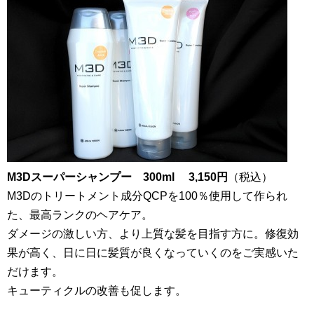
M3Dスーパーシャンプー 300ml 3,150円
（税込）
M3Dのトリートメント成分QCPを100％使用して作られ
た、最高ランクのヘアケア。
ダメージの激しい方、より上質な髪を目指す方に。修復効
果が高く、日に日に髪質が良くなっていくのをご実感いた
だけます。
キューティクルの改善も促します。