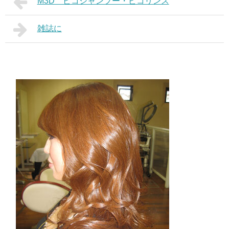
M3D ピコシャンプー・ピコリンス
雑誌に