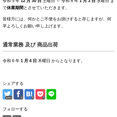
令和 5 年
12 月 30 日
土曜日 ～ 令和 6 年
1 月 3 日
水曜日 ま
で
休業期間
とさせていただきます。
皆様方には、何かとご不便をお掛けすると存じますが、何
卒よろしくお願い申し上げます。
通常業務 及び 商品出荷
令和 6 年
1 月 4 日
木曜日 からとなります。
シェアする
error
0
フォローする