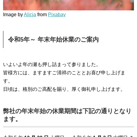
Image by
Alicja
from
Pixabay
令和5年～ 年末年始休業のご案内
いよいよ年の瀬も押し詰まって参りました。
皆様方には、ますますご清祥のこととお喜び申し上げま
す。
日頃は、格別のご高配を賜り、厚く御礼申し上げます。
弊社の年末年始の休業期間は下記の通りとなり
ます。