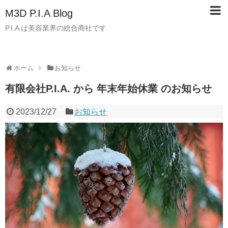
M3D P.I.A Blog
P.I.A は美容業界の総合商社です
ホーム
お知らせ
有限会社P.I.A. から 年末年始休業 のお知らせ
2023/12/27
お知らせ