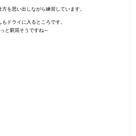
仕方を思い出しながら練習しています。
んもドライに入るところです。
ょっと窮屈そうですね～