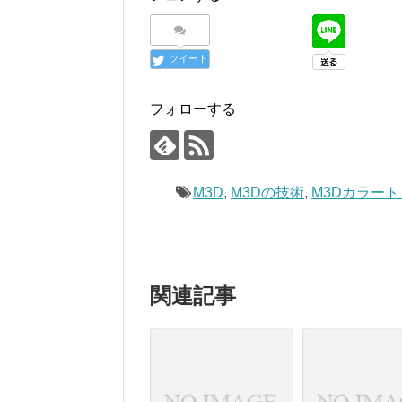
ツイート
フォローする
M3D
,
M3Dの技術
,
M3Dカラー
関連記事