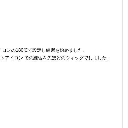
ロンの180℃で設定し練習を始めました。
ートアイロン での練習を先ほどのウィッグでしました。