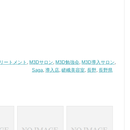
トリートメント
,
M3Dサロン
,
M3D勉強会
,
M3D導入サロン
,
Saga
,
導入店
,
嵯峨美容室
,
長野
,
長野県