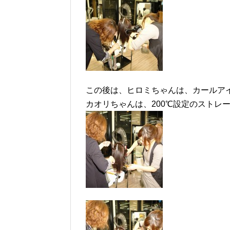
この後は、ヒロミちゃんは、カールアイ
カオリちゃんは、200℃設定のストレ