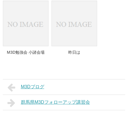
M3D勉強会 小諸会場
昨日は
M3Dブログ
群馬県M3Dフォローアップ講習会