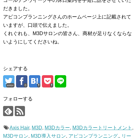
ゴールデンウイーク中の休日案内を手短に話をさせていた
だきました。
アピコンプランニングさんのホームページ上に記載されて
いますが、口頭で伝えました。
くれぐれも、M3Dサロンの皆さん、商材が足りなくならな
いようにしてくださいね。
シェアする
error
0
フォローする
Axis Hair
,
M3D
,
M3Dカラー
,
M3Dカラートリートメント
,
M3Dサロン
,
M3D導入サロン
,
アピコンプランニング,
,
リー