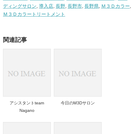
ディングサロン
,
導入店
,
長野
,
長野市
,
長野県
,
Ｍ３Ｄカラー
,
Ｍ３Ｄカラートリートメント
関連記事
アシスタントteam
今日のM3Dサロン
Nagano