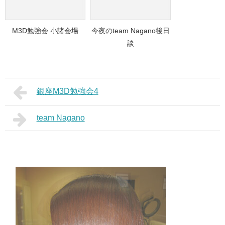
M3D勉強会 小諸会場
今夜のteam Nagano後日
談
銀座M3D勉強会4
team Nagano