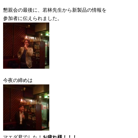
懇親会の最後に、若林先生から新製品の情報を
参加者に伝えられました。
今夜の締めは
マエダ君でした！
お疲れ様！！！