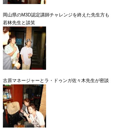
岡山県のM3D認定講師チャレンジを終えた先生方も
若林先生と談笑
古原マネージャーとラ・ドゥンガ佐々木先生が密談