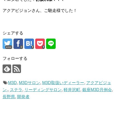
アクアビジョンさん、ご馳走様でした！
シェアする
error
0
フォローする
M3D
,
M3Dサロン
,
M3D取扱いディーラー
,
アクアビジョ
ン,
,
ステラ
,
リーディングサロン
,
軽井沢町
,
銀座M3D月例会
,
長野県
,
開発者