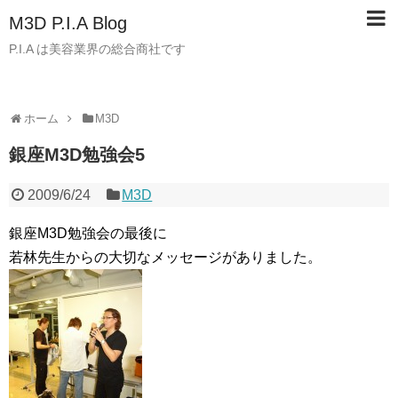
M3D P.I.A Blog
P.I.A は美容業界の総合商社です
ホーム
M3D
銀座M3D勉強会5
2009/6/24
M3D
銀座M3D勉強会の最後に
若林先生からの大切なメッセージがありました。