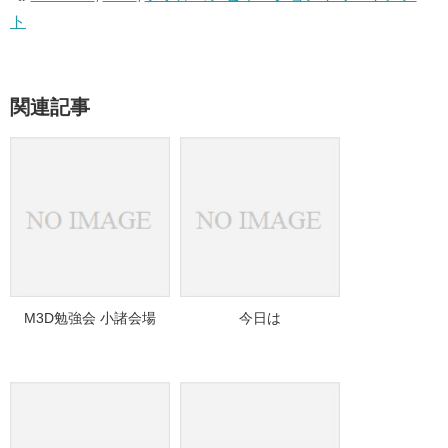
ト
関連記事
M3D勉強会 小諸会場
今日は