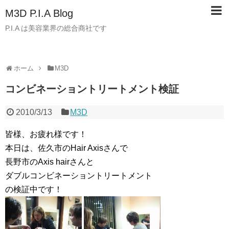
M3D P.I.A Blog
P.I.A は美容業界の総合商社です
ホーム
M3D
コンビネーショントリートメント検証
2010/3/13
M3D
皆様、お疲れ様です！
本日は、佐久市のHair Axisさんで
長野市のAxis hairさんと
ダブルコンビネーショントリートメント
の検証中です！