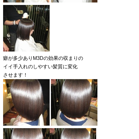
癖が多少ありM3Dの効果の収まりの
イイ手入れのしやすい髪質に変化
させます！