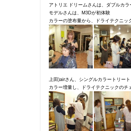
アトリエ ドリームさんは、ダブルカラ
モデルさんは、M3Dが初体験
カラーの塗布量から、ドライテクニッ
上田)airさん、シングルカラートリー
カラー増量し、ドライテクニックのチ