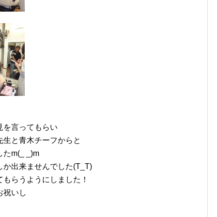
見を言ってもらい
先生と青木チーフからと
(_ _)m
出来ませんでした(T_T)
てもらうようにしました！
お祝いし