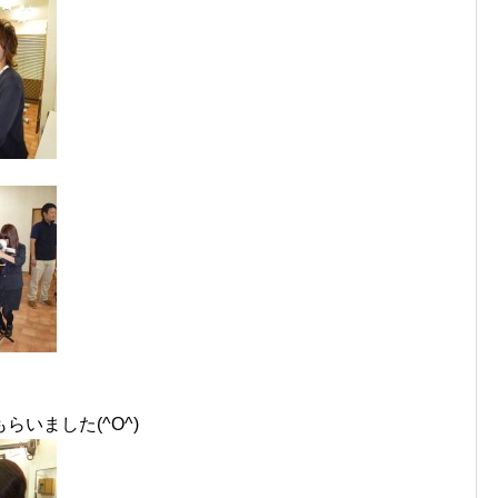
いました(^O^)