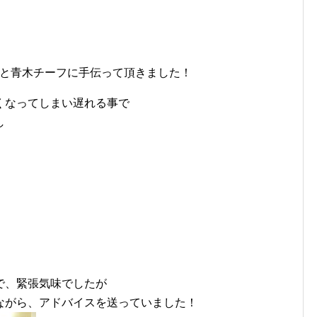
川先生と青木チーフに手伝って頂きました！
くなってしまい遅れる事で
し
で、緊張気味でしたが
ながら、アドバイスを送っていました！