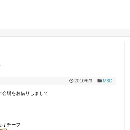
場
2010/6/9
M3D
に会場をお借りしまして
セキチーフ