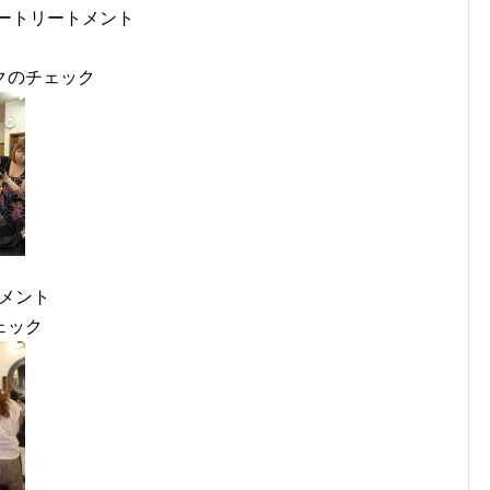
ートリートメント
クのチェック
トメント
ェック