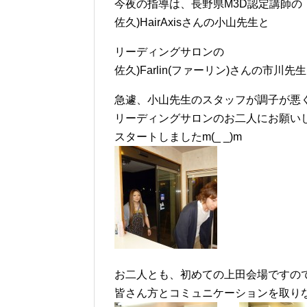
今夜の指導は、長野県M3D認定講師の
佐久)HairAxisさんの小山先生と
リーディングサロンの
佐久)Farlin(ファーリン)さんの市
急遽、小山先生のスタッフが調子が悪
リーディングサロンのお二人にお願い
スタートしましたm(_ _)m
お二人とも、初めての上田会場ですの
皆さん方とコミュニケーションを取り