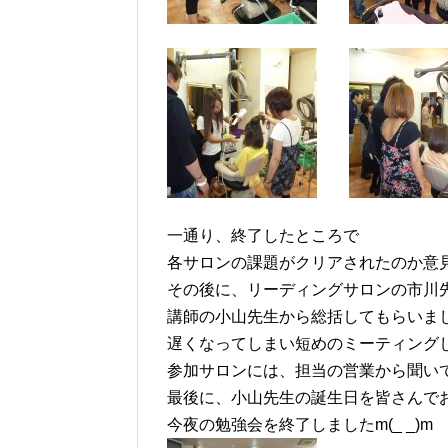
一通り、終了したところで
各サロンの課題がクリアされたのか意
その後に、リーディングサロンの市川
講師の小山先生から総括してもらいましたm
遅くなってしまい短めのミーティングしか
参加サロンには、担当の営業から聞い
最後に、小山先生の誕生日を皆さんで
今夜の勉強会を終了しましたm(_ _)m