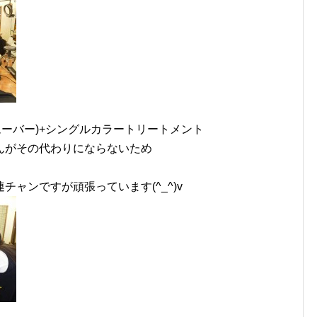
ムーバー)+シングルカラートリートメント
んがその代わりにならないため
の連チャンですが頑張っています(^_^)v