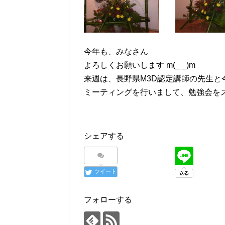
今年も、みなさん
よろしくお願いします m(_ _)m
来週は、長野県M3D認定講師の先生と
ミーティングを行いまして、勉強会をス
シェアする
ツイート
フォローする