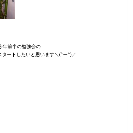
今年前半の勉強会の
タートしたいと思います＼(^ー^)／