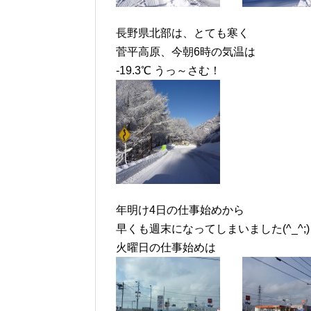
長野県北部は、とても寒く
菅平高原、今朝6時の気温は
-19.3℃ うっ～さむ！
年明け4日の仕事始めから
早くも週末になってしまいました(^_^;)
火曜日の仕事始めは