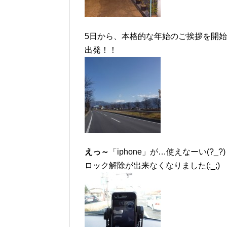
5日から、本格的な年始のご挨拶を開始
出発！！
えっ～
「iphone」が…使えなーい(?_?)
ロック解除が出来なくなりました(;_;)