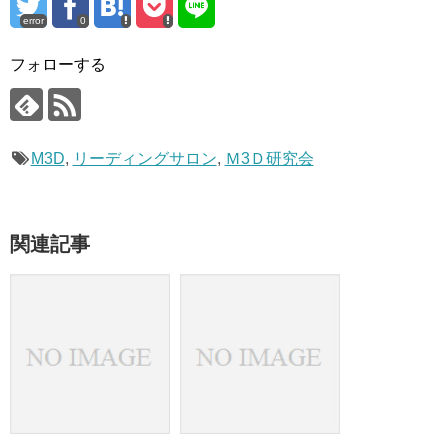
error
0
フォローする
M3D
,
リーディングサロン
,
Ｍ3Ｄ研究会
関連記事