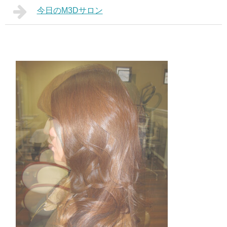
今日のM3Dサロン