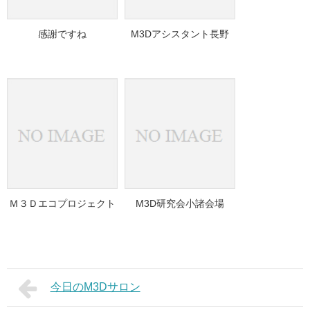
感謝ですね
M3Dアシスタント長野
Ｍ３Ｄエコプロジェクト
M3D研究会小諸会場
今日のM3Dサロン