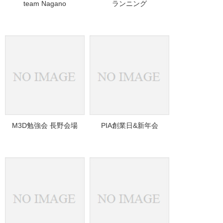
team Nagano
ランニング
M3D勉強会 長野会場
PIA創業日&新年会