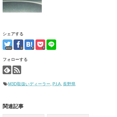
シェアする
error
0
フォローする
M3D取扱いディーラー
,
P.I.A
,
長野県
関連記事