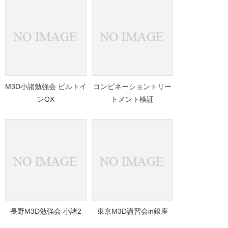
M3D小諸勉強会 ビルトイ
コンビネーショントリー
ンOX
トメント検証
長野M3D勉強会 小諸2
東京M3D講習会in銀座