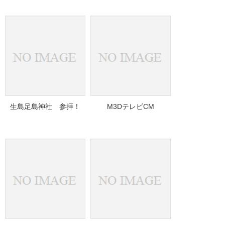
生島足島神社 参拝！
M3DテレビCM