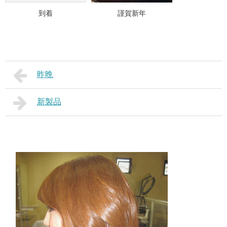
到着
謹賀新年
昨晩
新製品