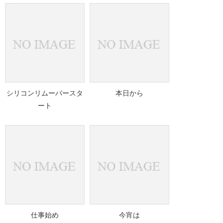
シリコンリムーバースタ
本日から
ート
仕事始め
今宵は