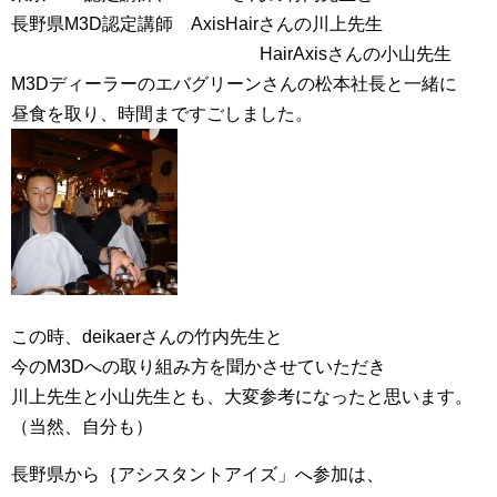
長野県M3D認定講師 AxisHairさんの川上先生
HairAxisさんの小山先生
M3Dディーラーのエバグリーンさんの松本社長と一緒に
昼食を取り、時間まですごしました。
この時、deikaerさんの竹内先生と
今のM3Dへの取り組み方を聞かさせていただき
川上先生と小山先生とも、大変参考になったと思います。
（当然、自分も）
長野県から｛アシスタントアイズ」へ参加は、