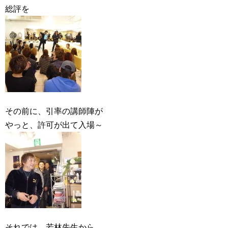
総評を
その前に、引率の講師陣が
やっと、許可が出て入場～
それでは、若林先生から