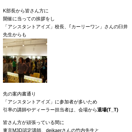
K部長から皆さん方に
開催に当っての挨拶をし
「アシスタントアイズ」校長、｢カーリーワン」さんの臼井
先生からも
先の案内書通り
「アシスタントアイズ」に参加者が多いため
引率の講師やディーラー担当者は、会場から
退場(T_T)
皆さん方が頑張っている間に
東京M3D認定講師、deikaerさんの竹内先生と