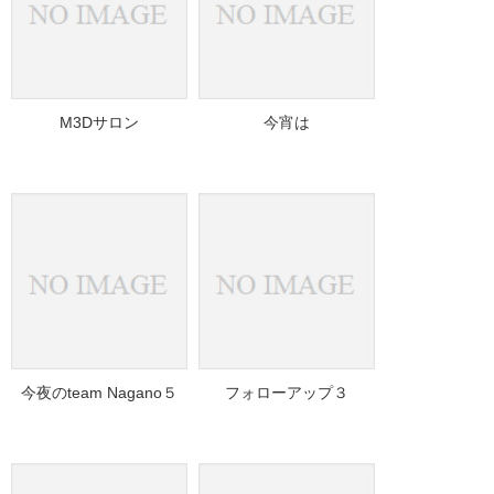
M3Dサロン
今宵は
今夜のteam Nagano５
フォローアップ３