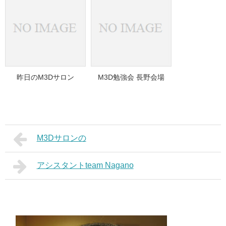
昨日のM3Dサロン
M3D勉強会 長野会場
M3Dサロンの
アシスタントteam Nagano