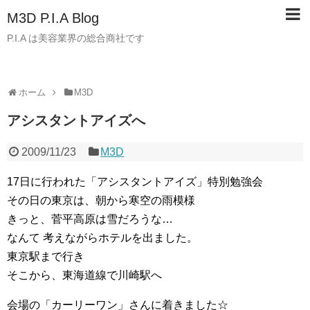
M3D P.I.A Blog
P.I.A は美容業界の総合商社です
ホーム
M3D
アシスタントアイズへ
2009/11/23
M3D
17日に行われた「アシスタントアイズ」特別勉強会
その日の東京は、朝から寒空の雨模様
きっと、菅平高原は雪だろうな…
なんて 考えながらホテルを出ました。
東京駅まで行き
そこから、東海道線で川崎駅へ
会場の「カーリーワン」さんに着きました☆