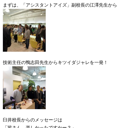
まずは、「アシスタントアイズ」副校長の江澤先生から
技術主任の鴨志田先生からキツイダジャレを一発！
臼井校長からのメッセージは
「皆さん、楽しかったですかー？」