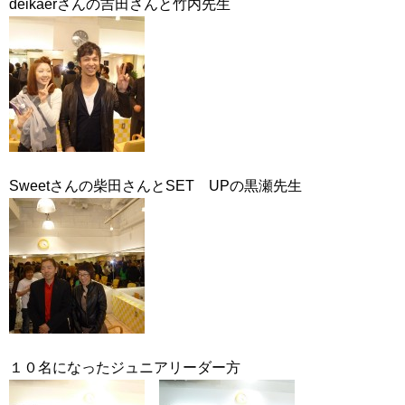
deikaerさんの吉田さんと竹内先生
Sweetさんの柴田さんとSET UPの黒瀬先生
１０名になったジュニアリーダー方