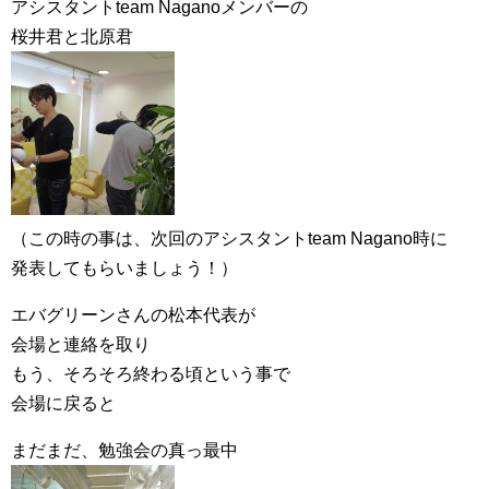
アシスタントteam Naganoメンバーの
桜井君と北原君
（この時の事は、次回のアシスタントteam Nagano時に
発表してもらいましょう！）
エバグリーンさんの松本代表が
会場と連絡を取り
もう、そろそろ終わる頃という事で
会場に戻ると
まだまだ、勉強会の真っ最中