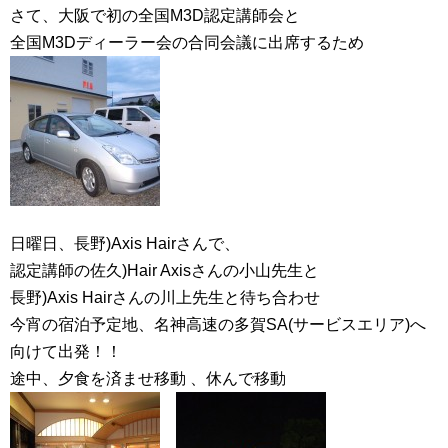
さて、大阪で初の全国M3D認定講師会と
全国M3Dディーラー会の合同会議に出席するため
日曜日、長野)Axis Hairさんで、
認定講師の佐久)Hair Axisさんの小山先生と
長野)Axis Hairさんの川上先生と待ち合わせ
今宵の宿泊予定地、名神高速の多賀SA(サービスエリア)へ
向けて出発！！
途中、夕食を済ませ移動 、休んで移動