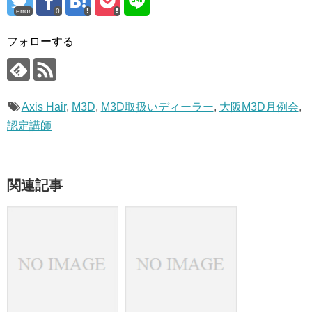
error
0
フォローする
Axis Hair
,
M3D
,
M3D取扱いディーラー
,
大阪M3D月例会
,
認定講師
関連記事