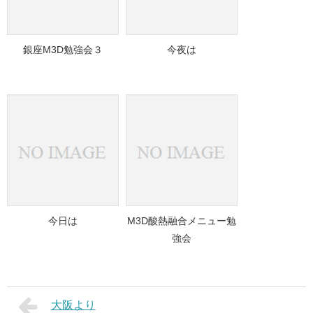
銀座M3D勉強会３
今夜は
今日は
M3D酸熱融合メニュー勉
強会
大阪より