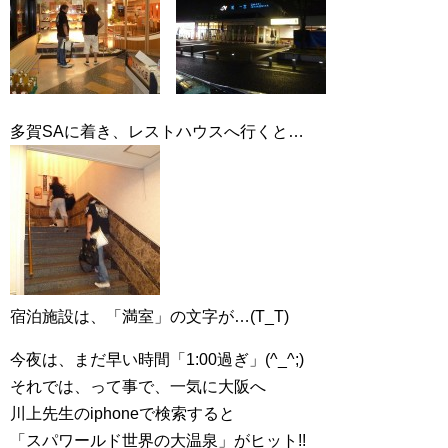
多賀SAに着き、レストハウスへ行くと…
宿泊施設は、「満室」の文字が…(T_T)
今夜は、まだ早い時間「1:00過ぎ」(^_^;)
それでは、って事で、一気に大阪へ
川上先生のiphoneで検索すると
「スパワールド世界の大温泉」がヒット!!