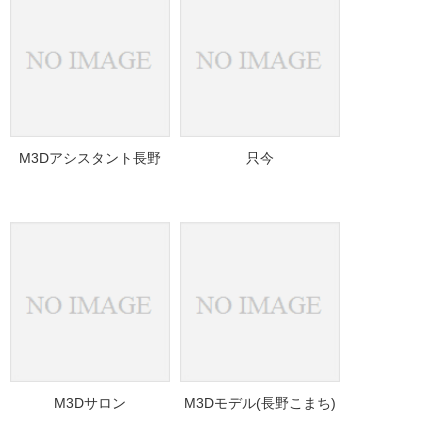
M3Dアシスタント長野
只今
M3Dサロン
M3Dモデル(長野こまち)