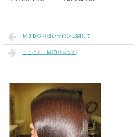
Ｍ３Ｄ取り扱いサロンに関して
ここにも、M3Dサロンが