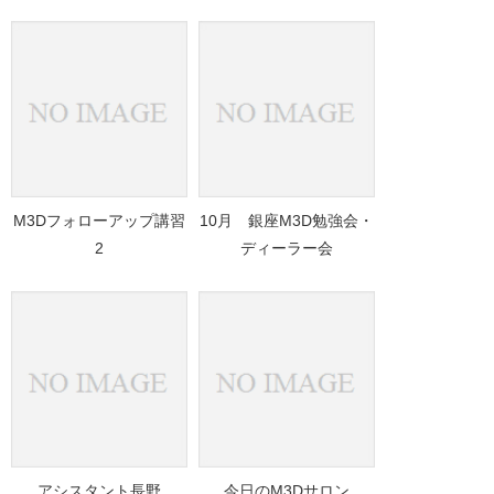
M3Dフォローアップ講習
10月 銀座M3D勉強会・
2
ディーラー会
アシスタント長野
今日のM3Dサロン