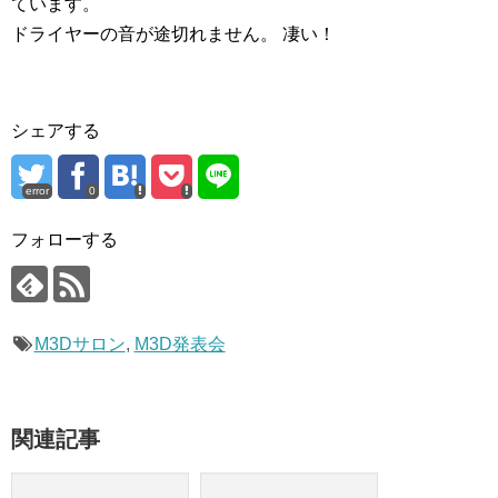
ています。
ドライヤーの音が途切れません。 凄い！
シェアする
error
0
フォローする
M3Dサロン
,
M3D発表会
関連記事