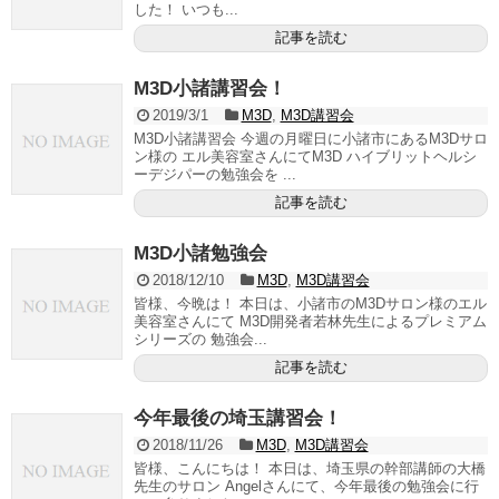
した！ いつも...
記事を読む
M3D小諸講習会！
2019/3/1
M3D
,
M3D講習会
M3D小諸講習会 今週の月曜日に小諸市にあるM3Dサロ
ン様の エル美容室さんにてM3D ハイブリットヘルシ
ーデジパーの勉強会を ...
記事を読む
M3D小諸勉強会
2018/12/10
M3D
,
M3D講習会
皆様、今晩は！ 本日は、小諸市のM3Dサロン様のエル
美容室さんにて M3D開発者若林先生によるプレミアム
シリーズの 勉強会...
記事を読む
今年最後の埼玉講習会！
2018/11/26
M3D
,
M3D講習会
皆様、こんにちは！ 本日は、埼玉県の幹部講師の大橋
先生のサロン Angelさんにて、今年最後の勉強会に行