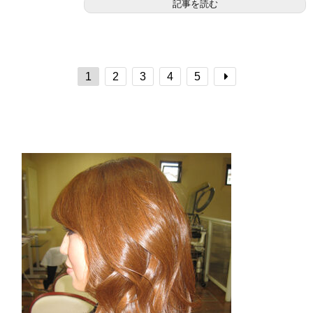
記事を読む
1
2
3
4
5