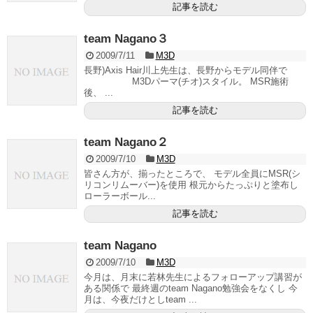
記事を読む
team Nagano３
2009/7/11
M3D
長野)Axis Hair川上先生は、長野からモデル同伴で
M3Dパーマ(チオ)スタイル。 MSR施術
後、 ...
記事を読む
team Nagano２
2009/7/10
M3D
皆さん方が、揃ったところで、 モデル全員にMSR(シ
リコンリムーバー)を使用 根元からたっぷりと塗布し
ローラーボール...
記事を読む
team Nagano
2009/7/10
M3D
今月は、月末に若林先生によるフォローアップ講習が
ある関係で 最終週のteam Nagano勉強会をなくし 今
月は、今夜だけとしteam ...