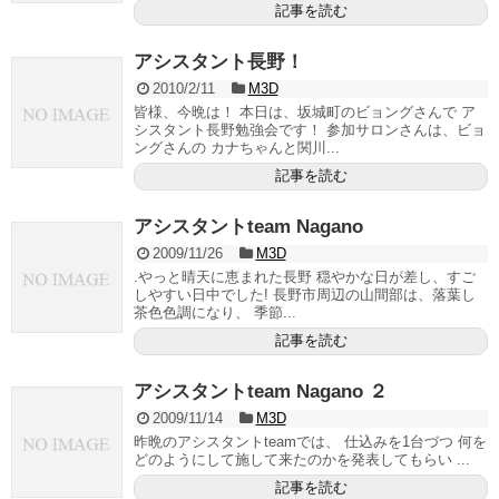
記事を読む
アシスタント長野！
2010/2/11
M3D
皆様、今晩は！ 本日は、坂城町のビョングさんで ア
シスタント長野勉強会です！ 参加サロンさんは、ビョ
ングさんの カナちゃんと関川...
記事を読む
アシスタントteam Nagano
2009/11/26
M3D
.やっと晴天に恵まれた長野 穏やかな日が差し、すご
しやすい日中でした! 長野市周辺の山間部は、落葉し
茶色色調になり、 季節...
記事を読む
アシスタントteam Nagano ２
2009/11/14
M3D
昨晩のアシスタントteamでは、 仕込みを1台づつ 何を
どのようにして施して来たのかを発表してもらい ...
記事を読む