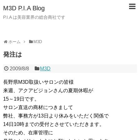
M3D P.I.A Blog
P.I.A は美容業界の総合商社です
ホーム
M3D
発注は
2009/8/8
M3D
長野県M3D取扱いサロンの皆様
来週、アクアビジョンさんの夏期休暇が
15～19日です。
サロン直送の商材につきまして
弊社、事務方が13日より休みをいただく関係で
14日10時までの受付とさせていただきます。
そのため、在庫管理に