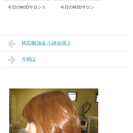
今日のM3Dサロン５
今日のM3Dサロン
M3D勉強会 小諸会場３
今朝は