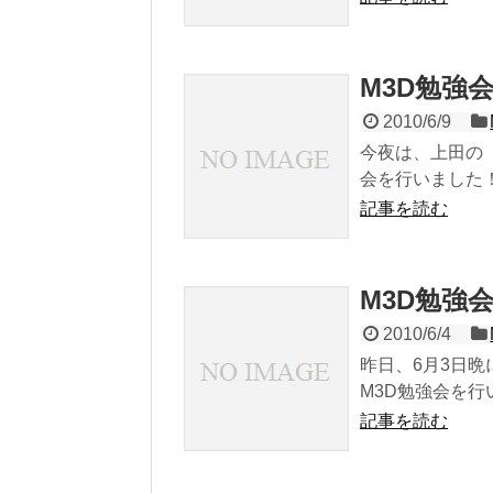
M3D勉強
2010/6/9
今夜は、上田の
会を行いました！
記事を読む
M3D勉強
2010/6/4
昨日、6月3日晩
M3D勉強会を行い
記事を読む