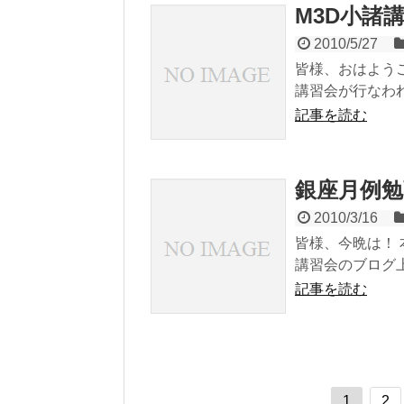
M3D小諸
2010/5/27
皆様、おはようご
講習会が行なわれまし
記事を読む
銀座月例勉
2010/3/16
皆様、今晩は！ 
講習会のブログ上
記事を読む
1
2