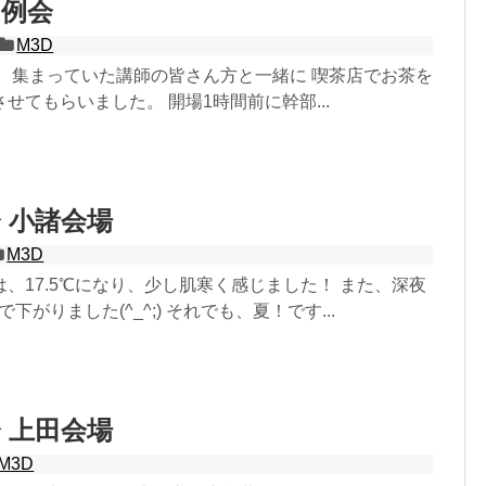
月例会
M3D
、 集まっていた講師の皆さん方と一緒に 喫茶店でお茶を
せてもらいました。 開場1時間前に幹部...
会 小諸会場
M3D
、17.5℃になり、少し肌寒く感じました！ また、深夜
で下がりました(^_^;) それでも、夏！です...
会 上田会場
M3D